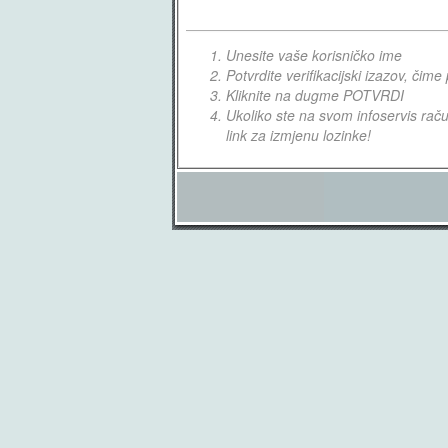
Unesite vaše korisničko ime
Potvrdite verifikacijski izazov, či
Kliknite na dugme POTVRDI
Ukoliko ste na svom infoservis raču
link za izmjenu lozinke!