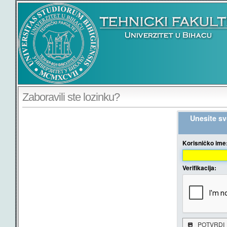
Zaboravili ste lozinku?
Unesite svo
Korisničko ime
Verifikacija:
POTVRDI