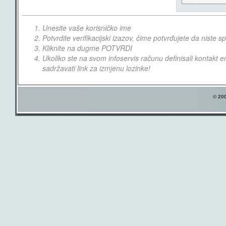
Unesite vaše korisničko ime
Potvrdite verifikacijski izazov, čime potvrđujete da niste
Kliknite na dugme POTVRDI
Ukoliko ste na svom infoservis računu definisali kontakt e
sadržavati link za izmjenu lozinke!
© 20